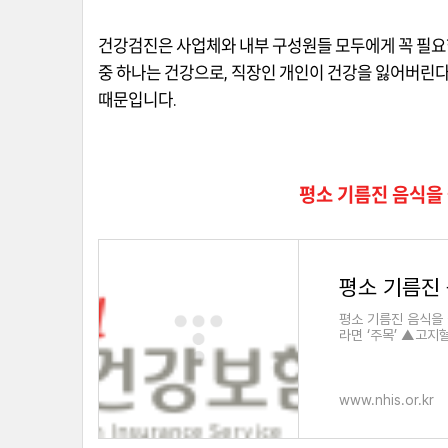
건강검진은 사업체와 내부 구성원들 모두에게 꼭 필
중 하나는 건강으로
,
직장인 개인이 건강을 잃어버린다
때문입니다
.
평소 기름진 음식을 
평소 기름진 음식을 
라면 ‘주목’ ▲고지
컬투데이 DB) #
www.nhis.or.kr