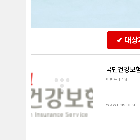
✔ 대상
국민건강보
이벤트 1 / 8
www.nhis.or.kr