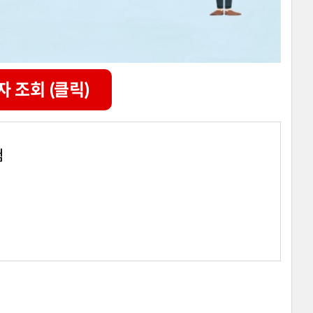
자 조회 (클릭)
험