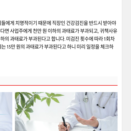
 이들에게 치명적이기 때문에 직장인 건강검진을 반드시 받아야
는다면 사업주에게 천만 원 이하의 과태료가 부과되고
,
귀책사유
이하의 과태료가 부과된다고 합니다
.
미검진 횟수에 따라
1
회차
에는
15
만 원의 과태료가 부과된다고 하니 미리 일정을 체크하