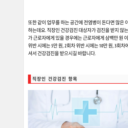
또한 같이 업무를 하는 공간에 전염병이 돈다면 많은
하는데요
.
직장인 건강검진 대상자가 검진을 받지 않
가 근로자에게 있을 경우에는 근로자에게 삼백만 원 
위반 시에는
5
만 원
, 2
회차 위반 시에는
10
만 원
, 3
회차
셔서 건강검진을 받으시길 바랍니다
.
직장인 건강검진 항목