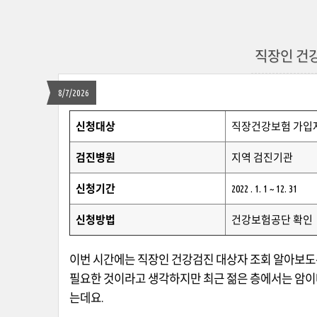
직장인 건
8/7/2026
신청대상
직장건강보험 가입
검진병원
지역 검진기관
신청기간
2022 . 1. 1 ~ 12. 31
신청방법
건강보험공단 확인
이번 시간에는 직장인 건강검진 대상자 조회 알아보도
필요한 것이라고 생각하지만 최근 젊은 층에서는 암이
는데요
.